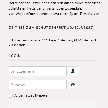
Betreiber der Seiten behalten sich ausdrücklich rechtliche
Schritte im Falle der unverlangten Zusendung
von Werbeinformationen, etwa durch Spam-E-Mails, vor.
ZEIT BIS ZUM SCHÜTZENFEST 10.-12.7.2027
Schützenfest startet in
335
Tage,
9
Stunden,
41
Minuten and
20
seconds.
LOGIN
Benutzername
Passwort
Passwort anzeigen
Angemeldet bleiben