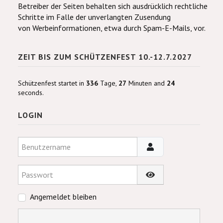
Betreiber der Seiten behalten sich ausdrücklich rechtliche
Schritte im Falle der unverlangten Zusendung
von Werbeinformationen, etwa durch Spam-E-Mails, vor.
ZEIT BIS ZUM SCHÜTZENFEST 10.-12.7.2027
Schützenfest startet in
336
Tage,
27
Minuten and
24
seconds.
LOGIN
Benutzername
Passwort
Passwort anzeigen
Angemeldet bleiben