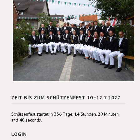
ZEIT BIS ZUM SCHÜTZENFEST 10.-12.7.2027
Schützenfest startet in
336
Tage,
14
Stunden,
29
Minuten
and
40
seconds.
LOGIN