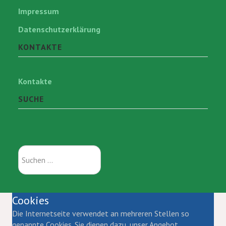
Impressum
Datenschutzerklärung
KONTAKTE
Kontakte
SUCHE
Suchen
...
Cookies
Die Internetseite verwendet an mehreren Stellen so
genannte Cookies. Sie dienen dazu, unser Angebot