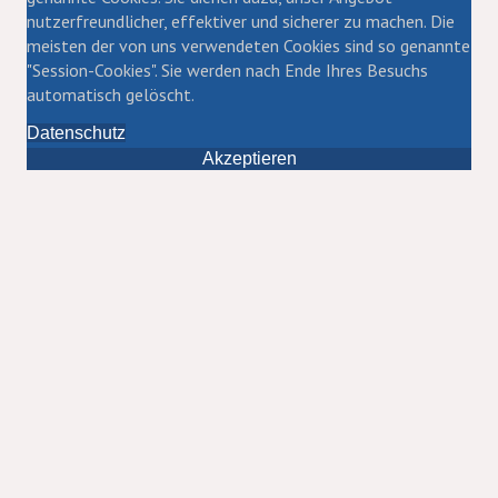
nutzerfreundlicher, effektiver und sicherer zu machen. Die
meisten der von uns verwendeten Cookies sind so genannte
"Session-Cookies". Sie werden nach Ende Ihres Besuchs
automatisch gelöscht.
Datenschutz
Akzeptieren