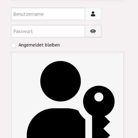
Benutzername
Passwort
Passwort anzeigen
Angemeldet bleiben