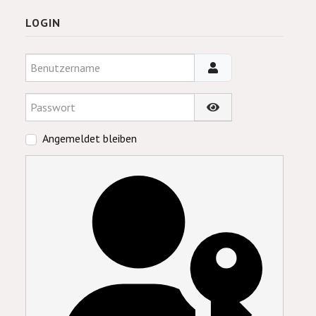
LOGIN
Benutzername
Passwort
Passwort anzeigen
Angemeldet bleiben