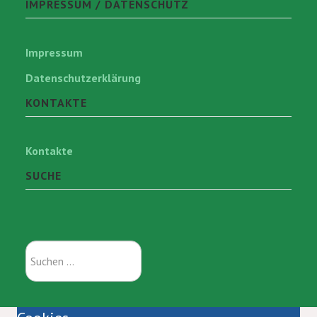
IMPRESSUM / DATENSCHUTZ
Impressum
Datenschutzerklärung
KONTAKTE
Kontakte
SUCHE
Suchen
...