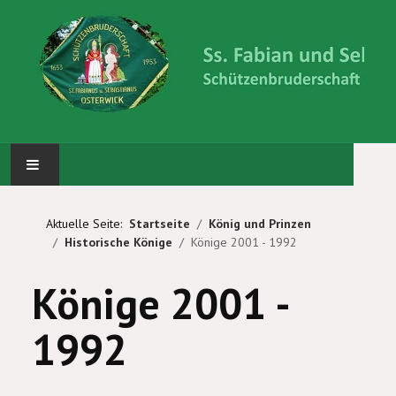
STARTSEITE
Aktuelle Seite:
Startseite
König und Prinzen
Historische Könige
Könige 2001 - 1992
ABTEILUNGEN
Könige 2001 -
KÖNIG UND PRINZEN
1992
WIR ÜBER UNS
BILDERGALERIE