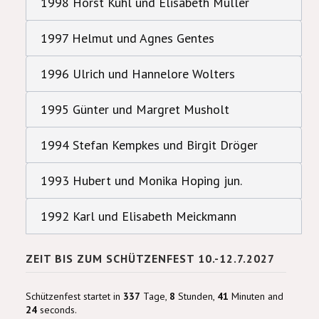
1998 Horst Kuhl und Elisabeth Müller
1997 Helmut und Agnes Gentes
1996 Ulrich und Hannelore Wolters
1995 Günter und Margret Musholt
1994 Stefan Kempkes und Birgit Dröger
1993 Hubert und Monika Hoping jun.
1992 Karl und Elisabeth Meickmann
ZEIT BIS ZUM SCHÜTZENFEST 10.-12.7.2027
Schützenfest startet in
337
Tage,
8
Stunden,
41
Minuten and
23
seconds.