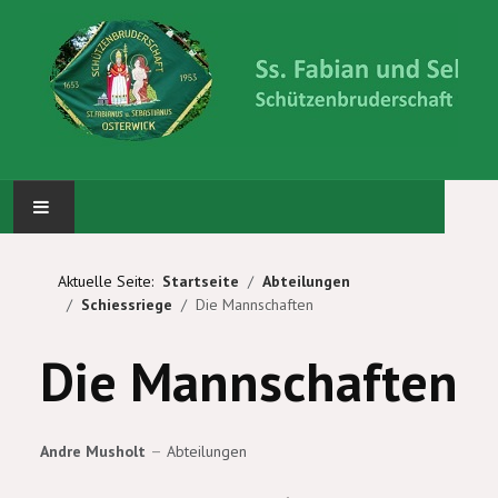
STARTSEITE
Aktuelle Seite:
Startseite
Abteilungen
Schiessriege
Die Mannschaften
ABTEILUNGEN
Die Mannschaften
KÖNIG UND PRINZEN
WIR ÜBER UNS
Andre Musholt
Abteilungen
BILDERGALERIE