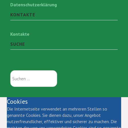
Datenschutzerklärung
KONTAKTE
Kontakte
SUCHE
Suchen
...
Cookies
Die Internetseite verwendet an mehreren Stellen so
genannte Cookies. Sie dienen dazu, unser Angebot
nutzerfreundlicher, effektiver und sicherer zu machen. Die
meisten der von uns verwendeten Cookies sind so genannte