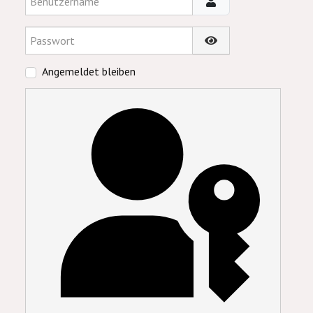
Passwort
Passwort anzeigen
Angemeldet bleiben