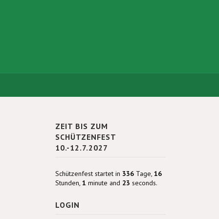
ZEIT BIS ZUM
SCHÜTZENFEST
10.-12.7.2027
Schützenfest startet in
336
Tage,
16
Stunden,
1
minute and
23
seconds.
LOGIN