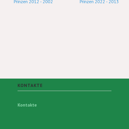
Prinzen 2012 - 2002
Prinzen 2022 - 2013
KONTAKTE
Kontakte