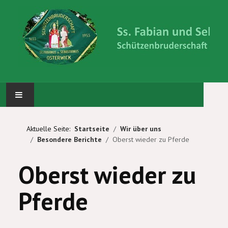
STARTSEITE
Aktuelle Seite:
Startseite
Wir über uns
Besondere Berichte
Oberst wieder zu Pferde
ABTEILUNGEN
Oberst wieder zu
KÖNIG UND PRINZEN
Pferde
WIR ÜBER UNS
BILDERGALERIE