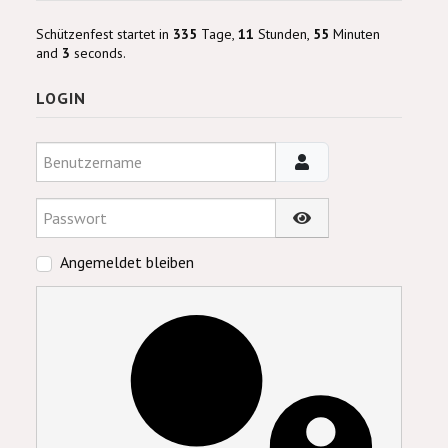
Schützenfest startet in
335
Tage,
11
Stunden,
55
Minuten
and
3
seconds.
LOGIN
Benutzername
Passwort
Passwort anzeigen
Angemeldet bleiben