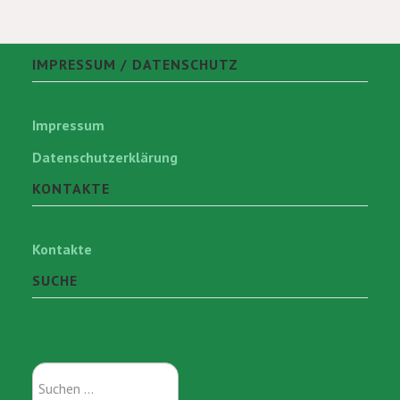
IMPRESSUM / DATENSCHUTZ
Impressum
Datenschutzerklärung
KONTAKTE
Kontakte
SUCHE
Suchen
...